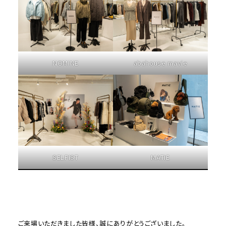
NOMINE
abahouse mavie
SELFIST
MATIE
ご来場いただきました皆様、誠にありがとうございました。