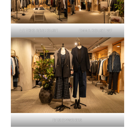
LE TRIO ABAHOUSE
EMMA ROUGE VIF
DESIGNWORKS