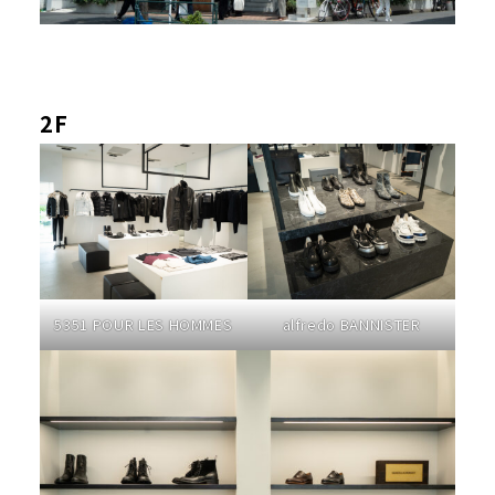
2F
5351 POUR LES HOMMES
alfredo BANNISTER