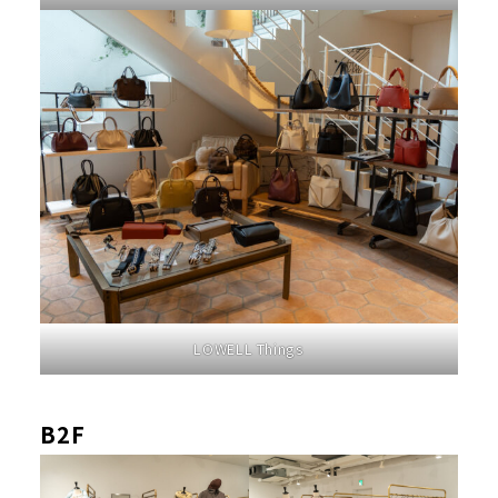
LOWELL Things
B2F