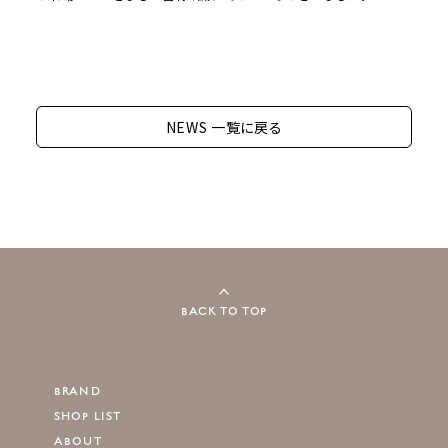
NEWS 一覧に戻る
BACK TO TOP
BRAND
SHOP LIST
ABOUT