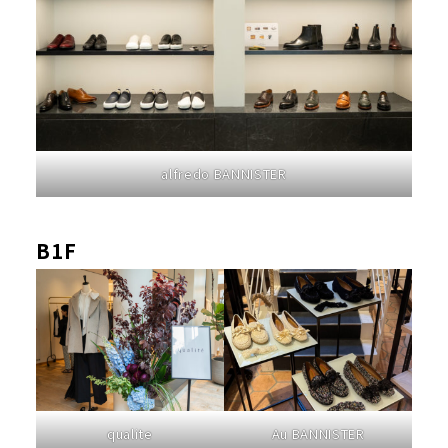
alfredo BANNISTER
B1F
qualite
Au BANNISTER