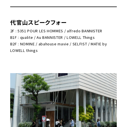
代官山スピークフォー
2F : 5351 POUR LES HOMMES / alfredo BANNISTER
B1F : qualite / Au BANNISTER / LOWELL Things
B2F : NOMINE / abahouse mavie / SELFIST / MATIE by
LOWELL things