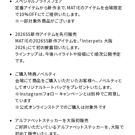
スペシャルプライスフェア
定番アイテムから新作まで、MATIEのアイテムを会場限定
で10%OFFにてご提供いたします。
※一部対象外商品がございます
2026SS新作アイテムを先行販売
MATIEの2026SS新作アイテムを、「Interpets 大阪
2026」にて初お披露目いたします。
ラインナップは、今後ハイライトや投稿にて順次公開予定
です。
ご購入特典ノベルティ
会場にて商品をご購入いただいたお客様へ、ノベルティと
してオリジナルトートバッグをプレゼントいたします。
※Instagramフォローキャンペーンとは別枠でご用意し
ています
※公式オンラインストアでのご購入は対象外です
アルファベットステッカーを大阪初販売
ご好評いただいているアルファベットステッカーを、大阪で
初めて販売いたします。