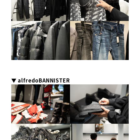
▼ alfredoBANNISTER