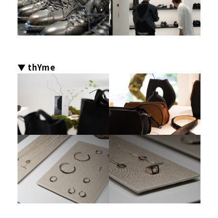
▼ thYme