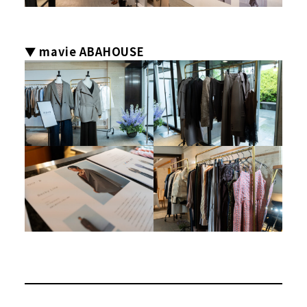
▼ mavie ABAHOUSE