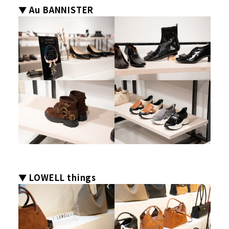
▼ Au BANNISTER
▼ LOWELL things