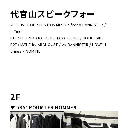
代官山スピークフォー
2F : 5351 POUR LES HOMMES / alfredo BANNISTER /
thYme
B1F : LE TRIO ABAHOUSE (ABAHOUSE / ROUGE VIF)
B2F : MATIE by ABAHOUSE / Au BANNISTER / LOWELL
things / NOMINE
2F
▼ 5351POUR LES HOMMES