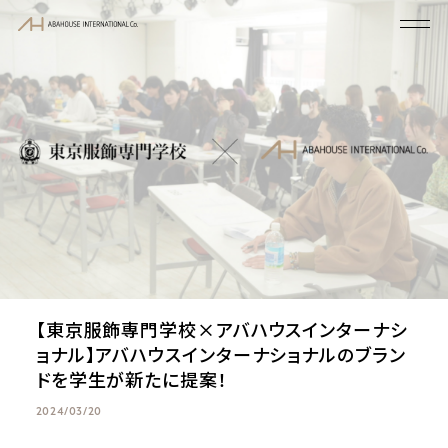
【東京服飾専門学校×アバハウスインターナシ
ョナル】アバハウスインターナショナルのブラン
ドを学生が新たに提案！
2024/03/20