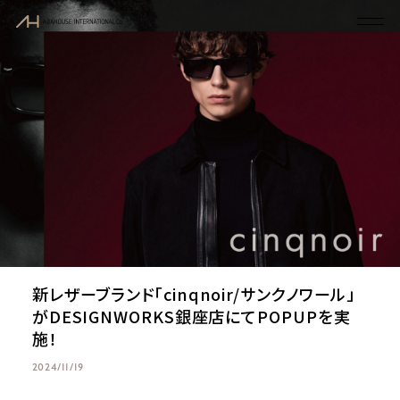
新レザーブランド「cinqnoir/サンクノワール」
がDESIGNWORKS銀座店にてPOPUPを実
施！
2024/11/19