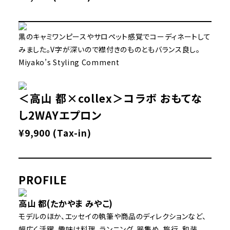
黒のキャミワンピースやサロペット感覚でコーディネートして
みました。V字が深いので襟付きのものともバランス良し。
Miyako’s Styling Comment
＜高山 都×collex＞コラボ おもてな
し2WAYエプロン
¥9,900 (Tax-in)
PROFILE
高山 都(たかやま みやこ)
モデルのほか、エッセイの執筆や商品のディレクションなど、
幅広く活躍。趣味は料理、ランニング、器集め、旅行、和装。