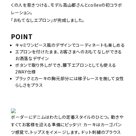
くの人を惹きつける、モデル高山都さんとcollexの初コラボ
レーション。
「おもてなしエプロン」が完成しました。
POINT
キャミワンピース風のデザインでコーディネートも楽しめる
エプロンを付けたまま、お客さまへのおもてなしができる
お洒落なデザイン
ボタンで取り外しができ、腰下エプロンとしても使える
2WAY仕様
ブラックとカーキの胸元部分には梯子レースを施して女性
らしさをプラス
ボーダーにデニムはわたしの定番スタイルのひとつ。 動きや
すくてお客様を迎える準備にピッタリ！ カーキはカーゴパン
ツ感覚で、トップスをイメージします。 ドット刺繍のブラウス