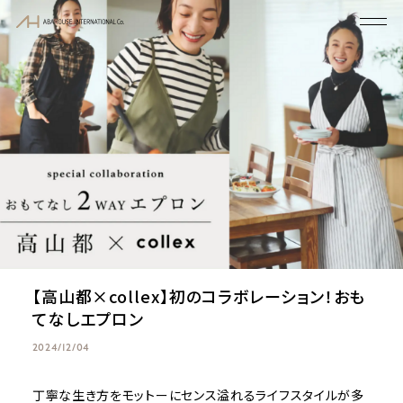
【高山都×collex】初のコラボレーション！おも
てなしエプロン
2024/12/04
丁寧な生き方をモットーにセンス溢れるライフスタイルが多