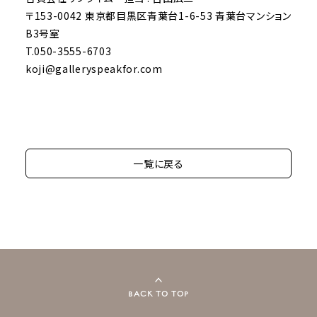
〒153-0042 東京都目黒区青葉台1-6-53 青葉台マンション
B3号室
T.050-3555-6703
koji@galleryspeakfor.com
一覧に戻る
BACK TO TOP