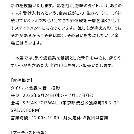
新作を披露いたします。「影を抱く」意味のタイトルは、ありの
ままを受け入れるという、金森氏がこの「生きる」シリーズを
続けていくうえで核心としてきた価値観を一層色濃く押し出
すステイトメントにもなっています。「誰しもが抱える影、でも
それがあるからこそ光は輝く、その思いを表現したい」と金
森氏は言います。
本展では、黒や濃色系を基調とした新作を中心に、飾りや
すい小品も含めた大小約10点を展示・販売いたします。
【開催概要】
タイトル : ​金森朱音 抱影
会期 : 2026年6月24日（水）～ 7月12日（日）
会場 : SPEAK FOR WALL（東京都渋谷区猿楽町28-2-2F
SPEAK FOR内）
営業時間 : 12:00～19:00 月火定休 ※祝日は営業
【アーティスト情報】